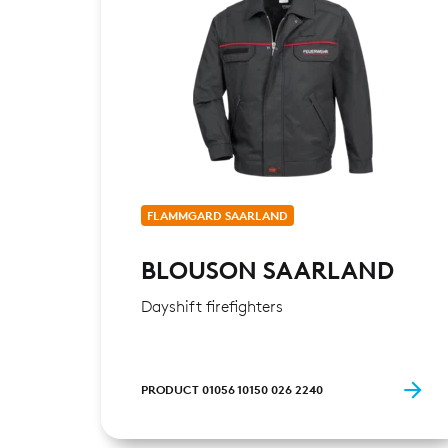
FLAMMGARD SAARLAND
BLOUSON SAARLAND
Dayshift firefighters
PRODUCT 01056 10150 026 2240