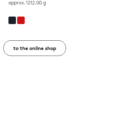
approx. 1212.00 g
to the online shop