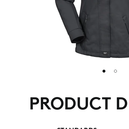
2
PRODUCT D