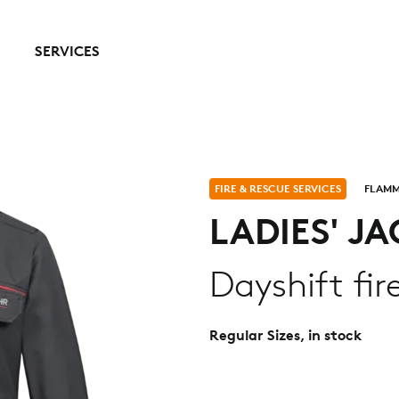
SERVICES
FIRE & RESCUE SERVICES
FLAM
LADIES' J
Dayshift fir
Regular Sizes, in stock