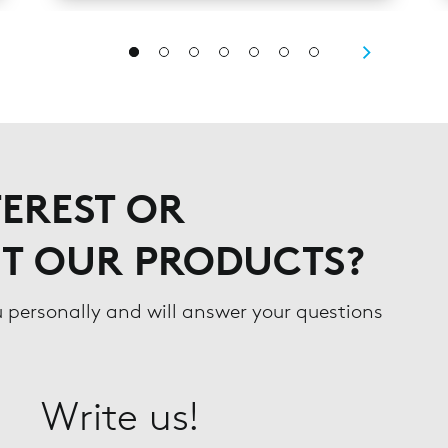
EREST OR
T OUR PRODUCTS?
u personally and will answer your questions
Write us!