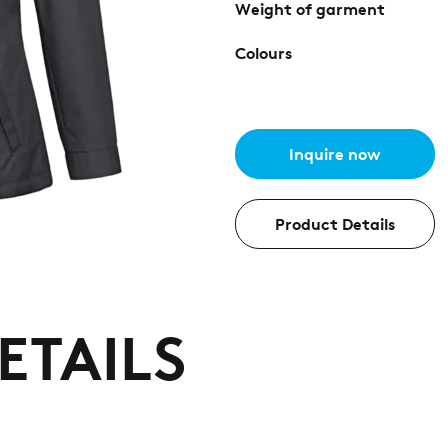
Weight of garment
Colours
Inquire now
Product Details
ETAILS