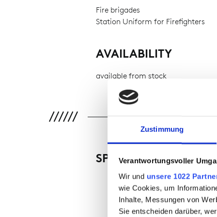
Fire brigades
Station Uniform for Firefighters
AVAILABILITY
available from stock
Zustimmung
SPECIAL FEATURES
Verantwortungsvoller Umgan
Wir und
unsere 1022 Partne
wie Cookies, um Information
Inhalte, Messungen von Werb
Sie entscheiden darüber, wer