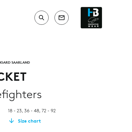
MGARD SAARLAND
ACKET
efighters
18 - 23, 36 - 48, 72 - 92
Size chart