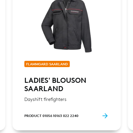
FLAMMGARD SAARLAND
LADIES' BLOUSON
SAARLAND
Dayshift firefighters
PRODUCT 01056 10163 022 2240