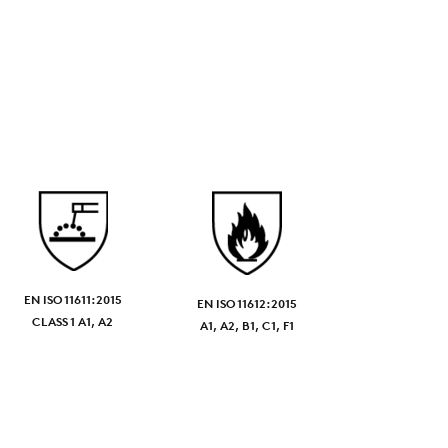
EN ISO 11611:2015
EN ISO 11612:2015
CLASS 1 A1, A2
A1, A2, B1, C1, F1