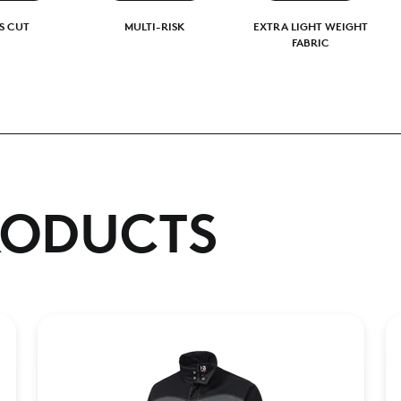
S CUT
MULTI-RISK
EXTRA LIGHT WEIGHT
FABRIC
RODUCTS