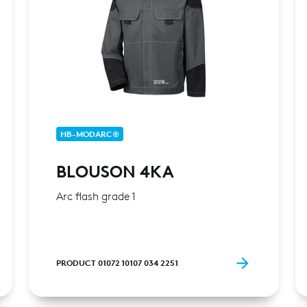
HB-MODARC®
BLOUSON 4KA
Arc flash grade 1
PRODUCT 01072 10107 034 2251