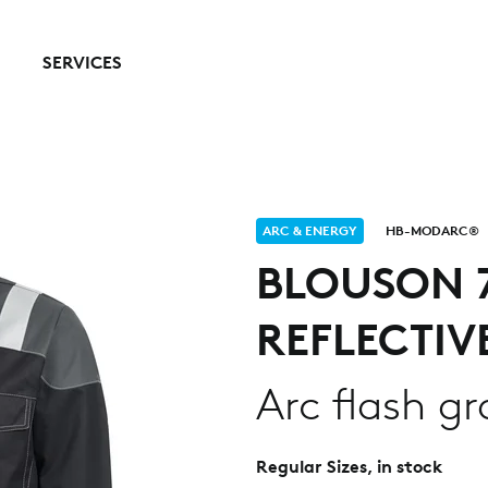
SERVICES
ARC & ENERGY
HB-MODARC®
BLOUSON 
REFLECTIVE
Arc flash gr
Regular Sizes, in stock