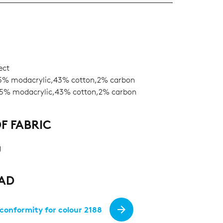
ect
% modacrylic,43% cotton,2% carbon
5% modacrylic,43% cotton,2% carbon
F FABRIC
g
AD
 conformity for colour 2188