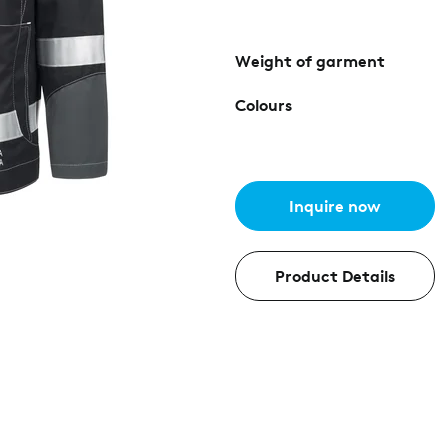
Weight of garment
Colours
Inquire now
Product Details