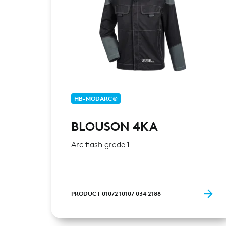
HB-MODARC®
BLOUSON 4KA
Arc flash grade 1
PRODUCT 01072 10107 034 2188