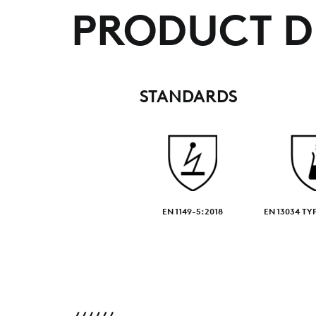
PRODUCT D
STANDARDS
EN 1149-5:2018
EN 13034 TYP