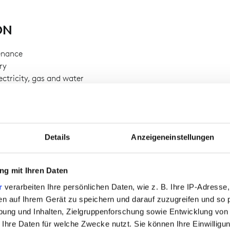
ON
enance
ry
ctricity, gas and water
Details
Anzeigeneinstellungen
g mit Ihren Daten
r
verarbeiten Ihre persönlichen Daten, wie z. B. Ihre IP-Adresse,
en auf Ihrem Gerät zu speichern und darauf zuzugreifen und so 
ung und Inhalten, Zielgruppenforschung sowie Entwicklung von
 Ihre Daten für welche Zwecke nutzt. Sie können Ihre Einwilligun
rk