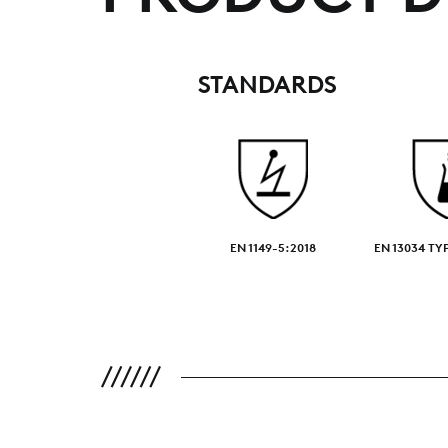
STANDARDS
EN 1149-5:2018
EN 13034 TYP