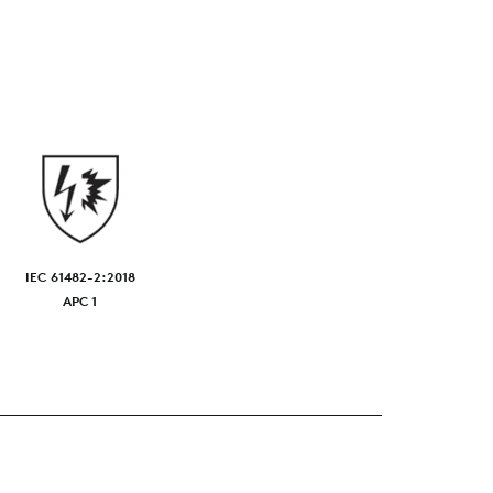
IEC 61482-2:2018
APC 1