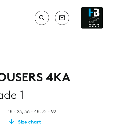
ROUSERS 4KA
ade 1
18 - 23, 36 - 48, 72 - 92
Size chart