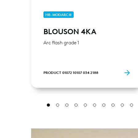
HB-MODARC®
BLOUSON 4KA
Arc flash grade 1
PRODUCT 01072 10107 034 2188