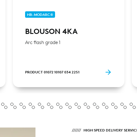
HB-MODARC®
BLOUSON 4KA
Arc flash grade 1
PRODUCT 01072 10107 034 2251
HIGH SPEED DELIVERY SERVIC