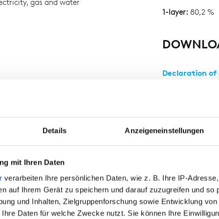
ctricity, gas and water
1-layer:
80,2 %
DOWNLO
Declaration of
Details
Anzeigeneinstellungen
rk
g mit Ihren Daten
r
verarbeiten Ihre persönlichen Daten, wie z. B. Ihre IP-Adresse,
en auf Ihrem Gerät zu speichern und darauf zuzugreifen und so 
ung und Inhalten, Zielgruppenforschung sowie Entwicklung von
 Ihre Daten für welche Zwecke nutzt. Sie können Ihre Einwilligun