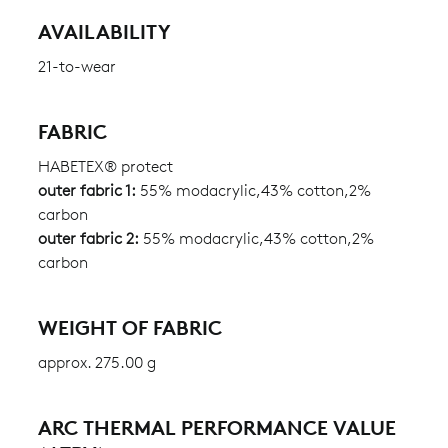
AVAILABILITY
21-to-wear
FABRIC
HABETEX® protect
outer fabric 1:
55% modacrylic,43% cotton,2%
carbon
outer fabric 2:
55% modacrylic,43% cotton,2%
carbon
WEIGHT OF FABRIC
approx. 275.00 g
ARC THERMAL PERFORMANCE VALUE