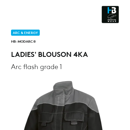
CLEANROOM & DUST
ARC & ENERGY
HB-MODARC®
LADIES' BLOUSON 4KA
Arc flash grade 1