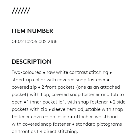
ITEM NUMBER
01072 10206 002 2188
DESCRIPTION
Two-coloured • raw white contrast stitching •
stand-up collar with covered snap fastener •
covered zip • 2 front pockets (one as an attached
pocket) with flap, covered snap fastener and tab to
open • 1 inner pocket left with snap fastener • 2 side
pockets with zip • sleeve hem adjustable with snap
fastener covered on inside • attached waistband
with covered snap fastener • standard pictograms
on front as FR direct stitching.