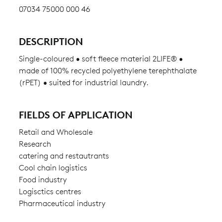
07034 75000 000 46
DESCRIPTION
Single-coloured • soft fleece material 2LIFE® •
made of 100% recycled polyethylene terephthalate
(rPET) • suited for industrial laundry.
FIELDS OF APPLICATION
Retail and Wholesale
Research
catering and restautrants
Cool chain logistics
Food industry
Logisctics centres
Pharmaceutical industry