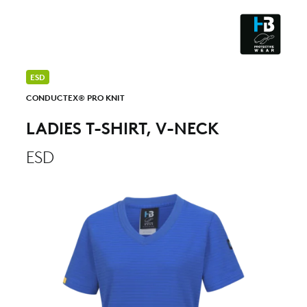
CLEANROOM & DUST
ESD
CONDUCTEX® PRO KNIT
LADIES T-SHIRT, V-NECK
ESD