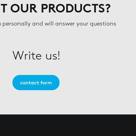
T OUR PRODUCTS?
u personally and will answer your questions
Write us!
contact form