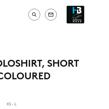
OLOSHIRT, SHORT
-COLOURED
XS - L