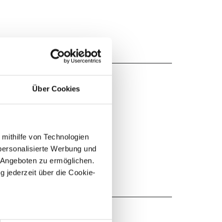
Über Cookies
 mithilfe von Technologien
personalisierte Werbung und
 Angeboten zu ermöglichen.
g jederzeit über die Cookie-