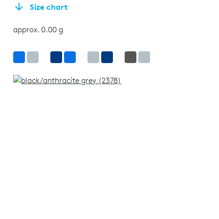
Size chart
approx. 0.00 g