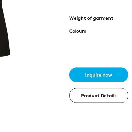
Weight of garment
Colours
Inquire now
Product Details