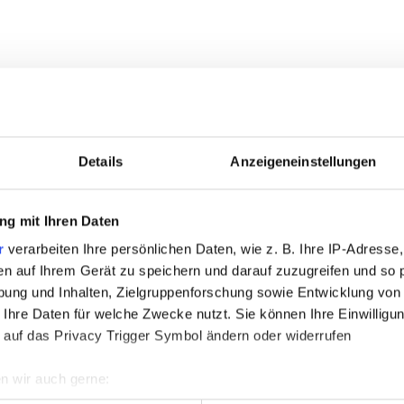
Details
Anzeigeneinstellungen
g mit Ihren Daten
r
verarbeiten Ihre persönlichen Daten, wie z. B. Ihre IP-Adresse,
en auf Ihrem Gerät zu speichern und darauf zuzugreifen und so 
ung und Inhalten, Zielgruppenforschung sowie Entwicklung von
 Ihre Daten für welche Zwecke nutzt. Sie können Ihre Einwilligun
 auf das Privacy Trigger Symbol ändern oder widerrufen
n wir auch gerne: