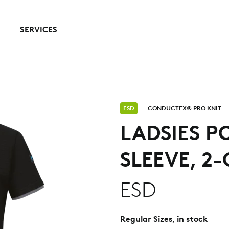
SERVICES
ESD
CONDUCTEX® PRO KNIT
LADSIES P
SLEEVE, 2
ESD
Regular Sizes, in stock