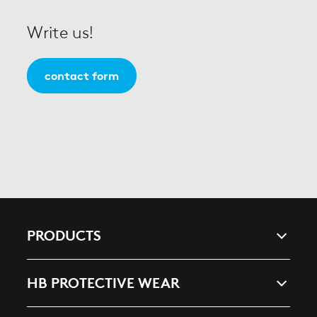
Write us!
contact form
PRODUCTS
ARC & ENERGY
HB PROTECTIVE WEAR
HEAT, SPLASHES & WELDING
COMPANY