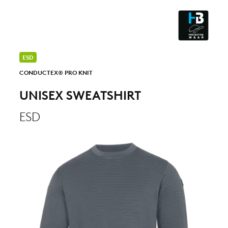
CLEANROOM & DUST
ESD
CONDUCTEX® PRO KNIT
UNISEX SWEATSHIRT
ESD