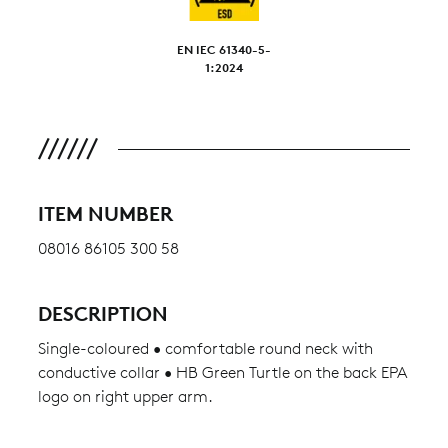
EN IEC 61340-5-
1:2024
ITEM NUMBER
08016 86105 300 58
DESCRIPTION
Single-coloured • comfortable round neck with
conductive collar • HB Green Turtle on the back EPA
logo on right upper arm.