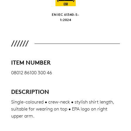
EN IEC 61340-5-
1:2024
ITEM NUMBER
08012 86100 300 46
DESCRIPTION
Single-coloured • crew-neck • stylish shirt length,
suitable for wearing on top • EPA logo on right
upper arm.