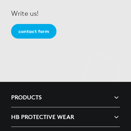
Write us!
contact form
PRODUCTS
ARC & ENERGY
HB PROTECTIVE WEAR
HEAT, SPLASHES & WELDING
COMPANY