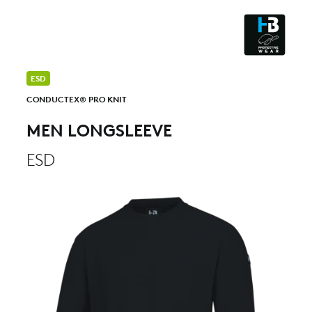
CLEANROOM & DUST
ESD
CONDUCTEX® PRO KNIT
MEN LONGSLEEVE
ESD